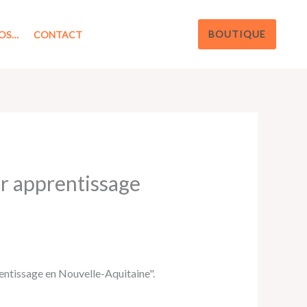
BOUTIQUE
OS…
CONTACT
ar apprentissage
rentissage en Nouvelle-Aquitaine".