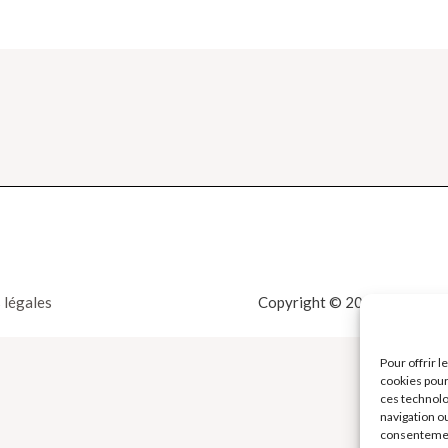
 légales
Copyright © 2026 La Boutiqu
Pour offrir 
cookies pour
ces technolo
navigation ou
consentement