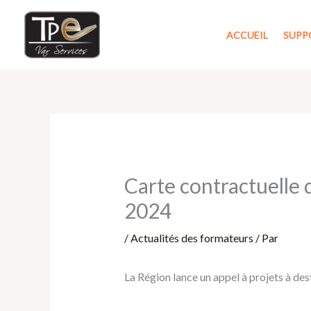
Aller
au
ACCUEIL
SUPP
contenu
Carte contractuelle 
2024
/
Actualités des formateurs
/ Par
La Région lance un appel à projets à de