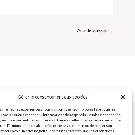
Article suivant
→
e des Formateurs - Outils et Supports pour formateurs
Gérer le consentement aux cookies
les meilleures expériences, nous utilisons des technologies telles que les
 stocker et/ou accéder aux informations des appareils. Le fait de consentir à
gies nous permettra de traiter des données telles que le comportement de
 les ID uniques sur ce site. Le fait de ne pas consentir ou de retirer son
 peut avoir un effet négatif sur certaines caractéristiques et fonctions.