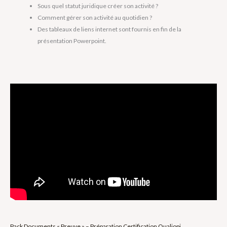
Sous quel statut juridique créer son activité ?
Comment gérer son activité au quotidien ?
Des tableaux de liens internet sont fournis en fin de la
présentation Powerpoint.
Pack Documents « Preuve » – Préparation Certification Qualiopi