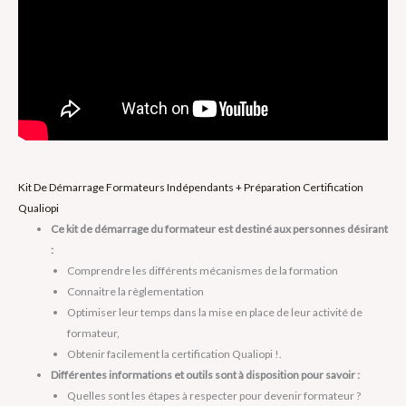
Kit De Démarrage Formateurs Indépendants + Préparation Certification
Qualiopi
Ce kit de démarrage du formateur est destiné aux personnes désirant
:
Comprendre les différents mécanismes de la formation
Connaitre la règlementation
Optimiser leur temps dans la mise en place de leur activité de
formateur,
Obtenir facilement la certification Qualiopi !.
Différentes informations et outils sont à disposition pour savoir :
Quelles sont les étapes à respecter pour devenir formateur ?