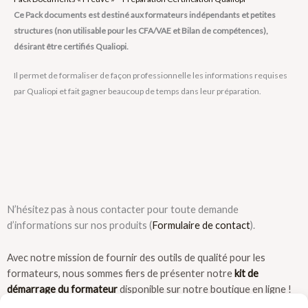
Ce Pack documents est destiné aux formateurs indépendants et petites
structures (non utilisable pour les CFA/VAE et Bilan de compétences),
désirant être certifiés Qualiopi.
Il permet de formaliser de façon professionnelle les informations requises
par Qualiopi et fait gagner beaucoup de temps dans leur préparation.
N’hésitez pas à nous contacter pour toute demande
d’informations sur nos produits (
Formulaire de contact
).
Avec notre mission de fournir des outils de qualité pour les
formateurs, nous sommes fiers de présenter notre
kit de
démarrage du formateur
disponible sur notre boutique en ligne !
Ce kit propose une variété d’informations pour répondre aux