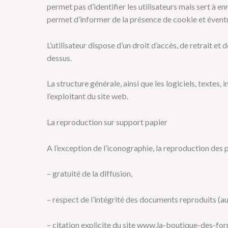
permet pas d’identifier les utilisateurs mais sert à en
permet d’informer de la présence de cookie et évent
L’utilisateur dispose d’un droit d’accès, de retrait 
dessus.
La structure générale, ainsi que les logiciels, textes,
l’exploitant du site web.
La reproduction sur support papier
A l’exception de l’iconographie, la reproduction des p
–
gratuité de la diffusion,
–
respect de l’intégrité des documents reproduits (au
–
citation explicite du site www.la-boutique-des-for