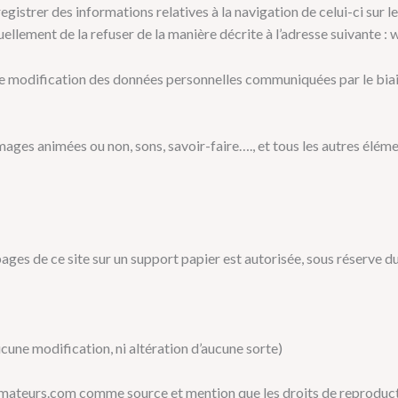
registrer des informations relatives à la navigation de celui-
ci sur 
uellement de la refuser de la manière décrite à l’adresse suivante
et de modification des données personnelles communiquées par le bia
 images animées ou non, sons, savoir-
faire…., et tous les autres élém
ages de ce site sur un support papier est autorisée, sous réserve du
cune modification, ni altération d’aucune sorte)
mateurs.com comme source et mention que les droits de reproducti