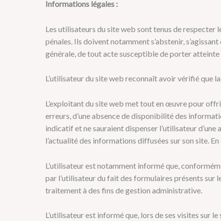
Informations légales :
Les utilisateurs du site web sont tenus de respecter le
pénales. Ils doivent notamment s’abstenir, s’agissant
générale, de tout acte susceptible de porter atteinte 
L’utilisateur du site web reconnaît avoir vérifié que 
L’exploitant du site web met tout en œuvre pour offri
erreurs, d’une absence de disponibilité des informatio
indicatif et ne sauraient dispenser l’utilisateur d’un
l’actualité des informations diffusées sur son site. En
L’utilisateur est notamment informé que, conformément
par l’utilisateur du fait des formulaires présents sur
traitement à des fins de gestion administrative.
L’utilisateur est informé que, lors de ses visites sur 