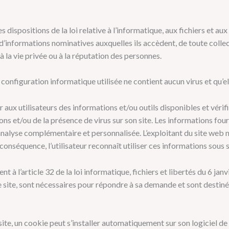
s dispositions de la loi relative à l’informatique, aux fichiers et aux
 d’informations nominatives auxquelles ils accèdent, de toute collec
à la vie privée ou à la réputation des personnes.
la configuration informatique utilisée ne contient aucun virus et qu’e
r aux utilisateurs des informations et/ou outils disponibles et véri
ns et/ou de la présence de virus sur son site. Les informations fourn
e analyse complémentaire et personnalisée. L’exploitant du site web n
 conséquence, l’utilisateur reconnaît utiliser ces informations sous 
 à l’article 32 de la loi informatique, fichiers et libertés du 6 j
 le site, sont nécessaires pour répondre à sa demande et sont destin
le site, un cookie peut s’installer automatiquement sur son logiciel d