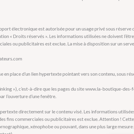
pport électronique est autorisée pour un usage privé sous réserve de 
 « Droits réservés ». Les informations utilisées ne doivent l’être 
iales ou publicitaires est exclue. La mise à disposition sur un serve
mateurs.com
e en place d’un lien hypertexte pointant vers son contenu, sous rés
nking »), c’est-
à-
dire que les pages du site www.la-boutique-des-
par l’ouverture d’une fenêtre.
ertexte directement sur le contenu visé. Les informations utilisées 
 des fins commerciales ou publicitaires est exclue. Attention ! Cette
rnographique, xénophobe ou pouvant, dans une plus large mesure po
ontact)