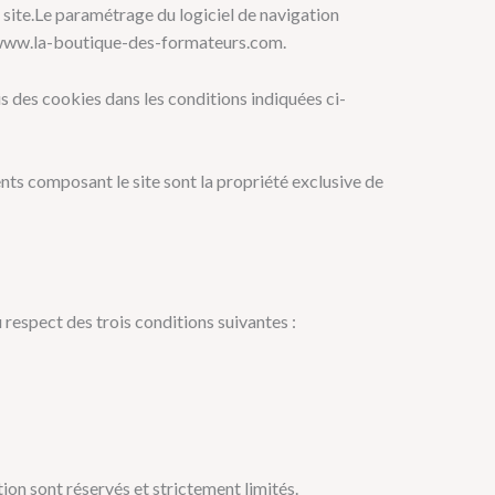
le site.Le paramétrage du logiciel de navigation
 : www.la-boutique-des-formateurs.com.
is des cookies dans les conditions indiquées ci-
ents composant le site sont la propriété exclusive de
 respect des trois conditions suivantes :
on sont réservés et strictement limités.