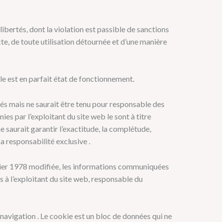
 libertés, dont la violation est passible de sanctions
te, de toute utilisation détournée et d’une manière
lle est en parfait état de fonctionnement.
fiés mais ne saurait être tenu pour responsable des
ies par l’exploitant du site web le sont à titre
e saurait garantir l’exactitude, la complétude,
sa responsabilité exclusive .
anvier 1978 modifiée, les informations communiquées
és à l’exploitant du site web, responsable du
e navigation . Le cookie est un bloc de données qui ne