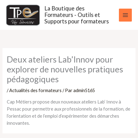
Aller
La Boutique des
au
Formateurs - Outils et
contenu
Supports pour formateurs
Deux ateliers Lab’Innov pour
explorer de nouvelles pratiques
pédagogiques
/
Actualités des formateurs
/ Par
admin5165
Cap Métiers propose deux nouveaux ateliers Lab’ Innov à
Pessac pour permettre aux professionnels de la formation, de
l’orientation et de l’emploi d’expérimenter des démarches
innovantes.