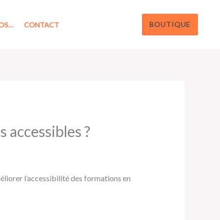
BOUTIQUE
OS…
CONTACT
 accessibles ?
liorer l’accessibilité des formations en