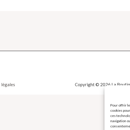
 légales
Copyright © 2026 La Boutiqu
Pour offrir 
cookies pour
ces technolo
navigation ou
consentement