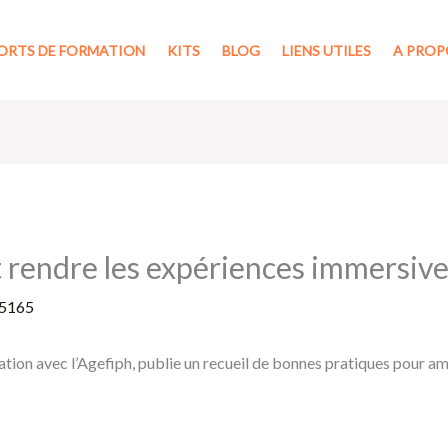
ORTS DE FORMATION
KITS
BLOG
LIENS UTILES
A PROP
rendre les expériences immersives
5165
tion avec l’Agefiph, publie un recueil de bonnes pratiques pour amé