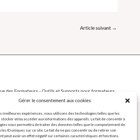
Article suivant
→
e des Formateurs - Outils et Supports pour formateurs
Gérer le consentement aux cookies
les meilleures expériences, nous utilisons des technologies telles que les
 stocker et/ou accéder aux informations des appareils. Le fait de consentir à
gies nous permettra de traiter des données telles que le comportement de
 les ID uniques sur ce site. Le fait de ne pas consentir ou de retirer son
 peut avoir un effet négatif sur certaines caractéristiques et fonctions.