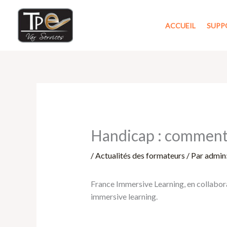
Aller
au
ACCUEIL
SUPP
contenu
Handicap : comment 
/
Actualités des formateurs
/ Par
admin
France Immersive Learning, en collabora
immersive learning.