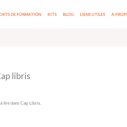
ORTS DE FORMATION
KITS
BLOG
LIENS UTILES
A PROP
ap libris
 à lire dans Cap Libris.