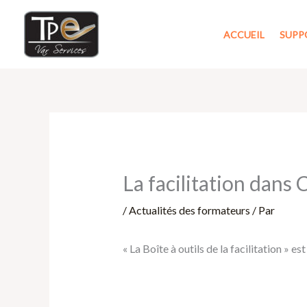
Aller
au
ACCUEIL
SUPP
contenu
La facilitation dans C
/
Actualités des formateurs
/ Par
« La Boîte à outils de la facilitation » est