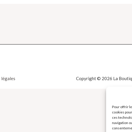
 légales
Copyright © 2026 La Boutiqu
Pour offrir 
cookies pour
ces technolo
navigation ou
consentement