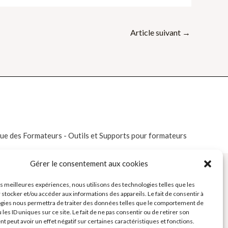
Article suivant
→
e des Formateurs - Outils et Supports pour formateurs
Gérer le consentement aux cookies
les meilleures expériences, nous utilisons des technologies telles que les
 stocker et/ou accéder aux informations des appareils. Le fait de consentir à
gies nous permettra de traiter des données telles que le comportement de
 les ID uniques sur ce site. Le fait de ne pas consentir ou de retirer son
 peut avoir un effet négatif sur certaines caractéristiques et fonctions.