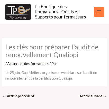
Aller
La Boutique des
au
Formateurs - Outils et
contenu
Supports pour formateurs
Les clés pour préparer l’audit de
renouvellement Qualiopi
/
Actualités des formateurs
/ Par
Le 25 juin, Cap Métiers organise un webiniare sur l’audit de
renouvellement de la certification Qualiopi.
←
Article précédent
Article suivant
→