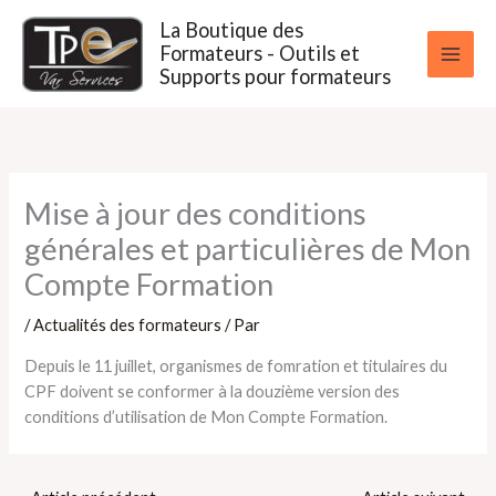
Aller
La Boutique des
au
Formateurs - Outils et
contenu
Supports pour formateurs
Mise à jour des conditions
générales et particulières de Mon
Compte Formation
/
Actualités des formateurs
/ Par
Depuis le 11 juillet, organismes de fomration et titulaires du
CPF doivent se conformer à la douzième version des
conditions d’utilisation de Mon Compte Formation.