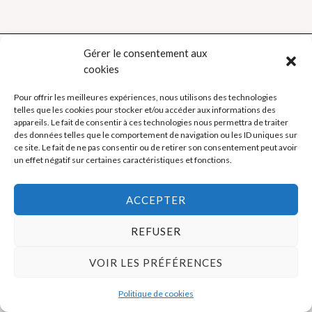
Gérer le consentement aux
cookies
Politique de cookies (UE)
Pour offrir les meilleures expériences, nous utilisons des technologies
telles que les cookies pour stocker et/ou accéder aux informations des
Mentions légales
appareils. Le fait de consentir à ces technologies nous permettra de traiter
des données telles que le comportement de navigation ou les ID uniques sur
ce site. Le fait de ne pas consentir ou de retirer son consentement peut avoir
un effet négatif sur certaines caractéristiques et fonctions.
Copyright © 2026 La Boutique des Formateurs - Outils et Supports
pour formateurs
ACCEPTER
REFUSER
VOIR LES PRÉFÉRENCES
Politique de cookies