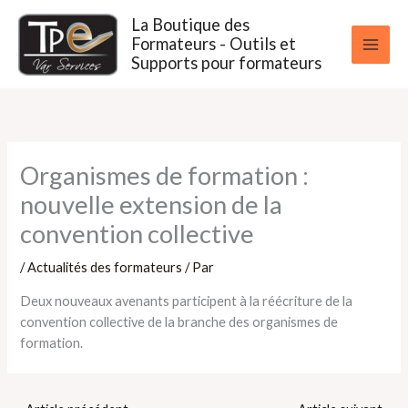
Aller
La Boutique des
au
Formateurs - Outils et
contenu
Supports pour formateurs
Organismes de formation :
nouvelle extension de la
convention collective
/
Actualités des formateurs
/ Par
Deux nouveaux avenants participent à la réécriture de la
convention collective de la branche des organismes de
formation.