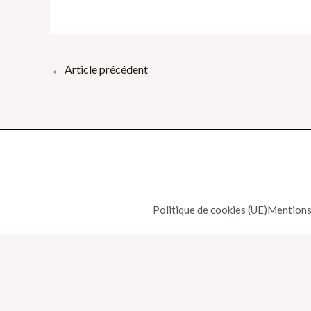
←
Article précédent
Politique de cookies (UE)
Mentions