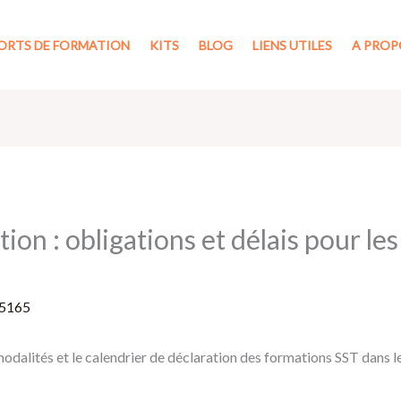
ORTS DE FORMATION
KITS
BLOG
LIENS UTILES
A PROP
ion : obligations et délais pour le
5165
modalités et le calendrier de déclaration des formations SST dans l