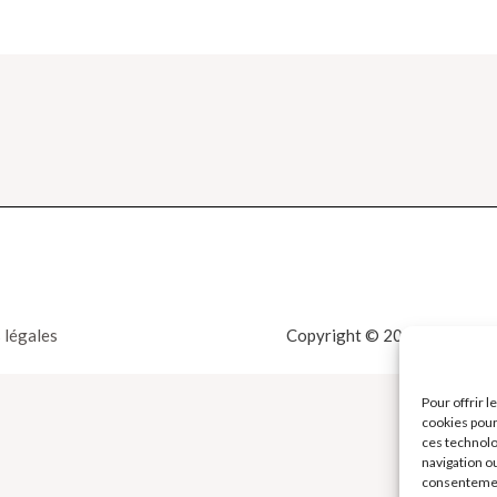
 légales
Copyright © 2026 La Boutiqu
Pour offrir 
cookies pour
ces technolo
navigation ou
consentement