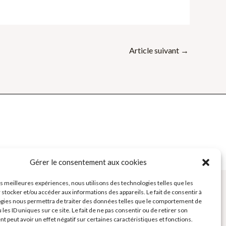
Article suivant
→
e des Formateurs - Outils et Supports pour formateurs
Gérer le consentement aux cookies
les meilleures expériences, nous utilisons des technologies telles que les
 stocker et/ou accéder aux informations des appareils. Le fait de consentir à
gies nous permettra de traiter des données telles que le comportement de
 les ID uniques sur ce site. Le fait de ne pas consentir ou de retirer son
 peut avoir un effet négatif sur certaines caractéristiques et fonctions.