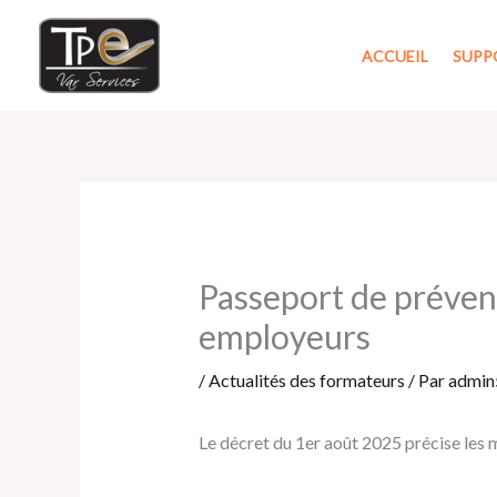
Aller
au
ACCUEIL
SUPP
contenu
Passeport de prévent
employeurs
/
Actualités des formateurs
/ Par
admin
Le décret du 1er août 2025 précise les 