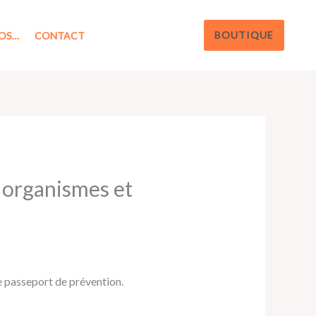
BOUTIQUE
OS…
CONTACT
s organismes et
e passeport de prévention.