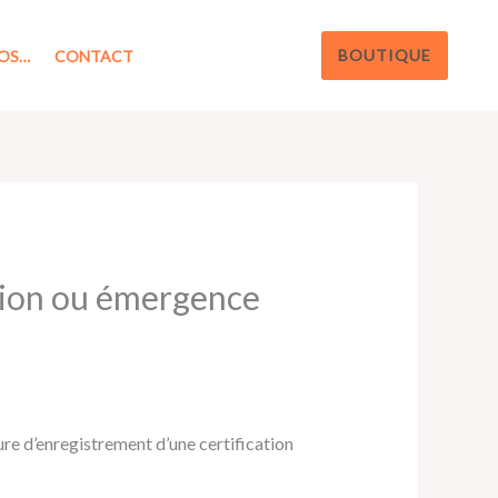
BOUTIQUE
OS…
CONTACT
ution ou émergence
re d’enregistrement d’une certification