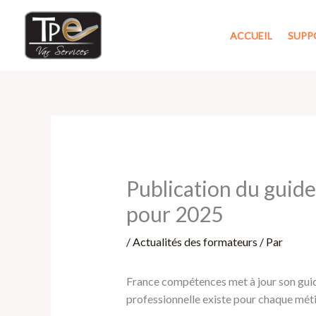
Aller
au
ACCUEIL
SUPP
contenu
Publication du guide
pour 2025
/
Actualités des formateurs
/ Par
France compétences met à jour son guid
professionnelle existe pour chaque métier