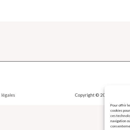
 légales
Copyright © 2026 La Boutiqu
Pour offrir 
cookies pour
ces technolo
navigation ou
consentement