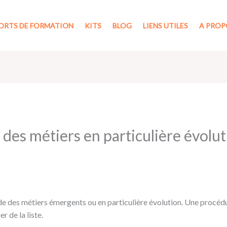
ORTS DE FORMATION
KITS
BLOG
LIENS UTILES
A PROP
 des métiers en particulière évol
e des métiers émergents ou en particulière évolution. Une procédu
 de la liste.