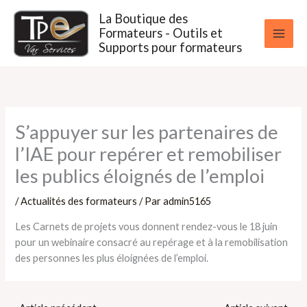
Aller
La Boutique des
au
Formateurs - Outils et
contenu
Supports pour formateurs
S’appuyer sur les partenaires de
l’IAE pour repérer et remobiliser
les publics éloignés de l’emploi
/
Actualités des formateurs
/ Par
admin5165
Les Carnets de projets vous donnent rendez-vous le 18 juin
pour un webinaire consacré au repérage et à la remobilisation
des personnes les plus éloignées de l’emploi.