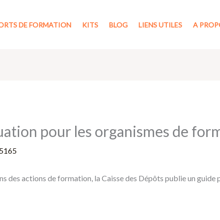
ORTS DE FORMATION
KITS
BLOG
LIENS UTILES
A PROP
uation pour les organismes de for
5165
ions des actions de formation, la Caisse des Dépôts publie un guide