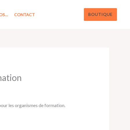
BOUTIQUE
OS…
CONTACT
mation
 pour les organismes de formation.