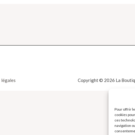
 légales
Copyright © 2026 La Boutiqu
Pour offrir 
cookies pour
ces technolo
navigation ou
consentement