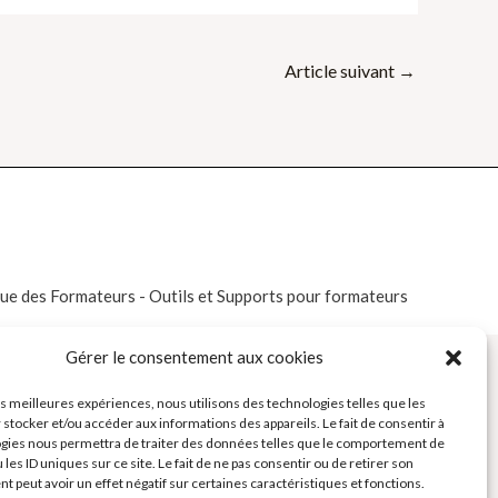
Article suivant
→
e des Formateurs - Outils et Supports pour formateurs
Gérer le consentement aux cookies
les meilleures expériences, nous utilisons des technologies telles que les
 stocker et/ou accéder aux informations des appareils. Le fait de consentir à
gies nous permettra de traiter des données telles que le comportement de
 les ID uniques sur ce site. Le fait de ne pas consentir ou de retirer son
 peut avoir un effet négatif sur certaines caractéristiques et fonctions.