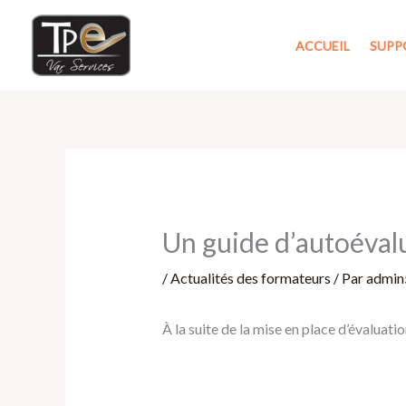
Aller
au
ACCUEIL
SUPP
contenu
Un guide d’autoéval
/
Actualités des formateurs
/ Par
admin
À la suite de la mise en place d’évaluat