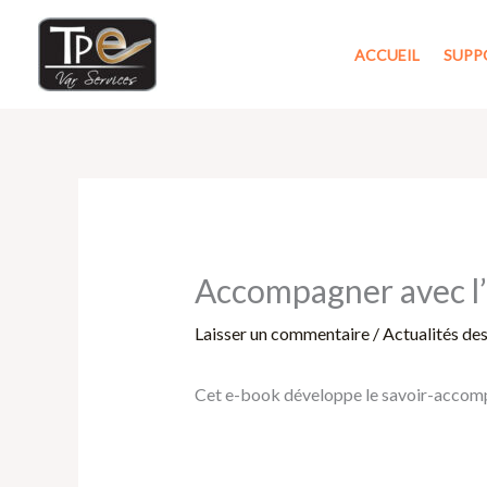
Aller
au
ACCUEIL
SUPP
contenu
Accompagner avec l
Laisser un commentaire
/
Actualités de
Cet e-book développe le savoir-accompa