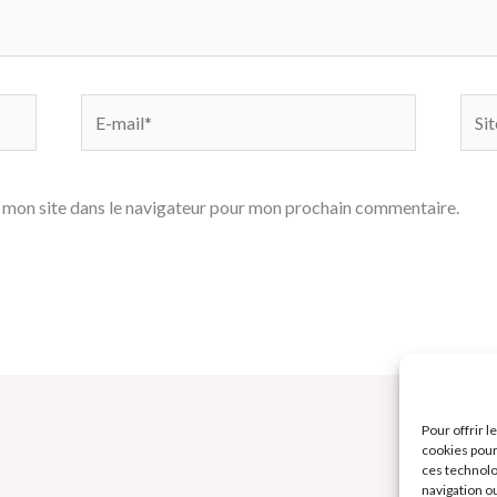
E-
Site
mail*
 mon site dans le navigateur pour mon prochain commentaire.
Pour offrir 
cookies pour
ces technolo
navigation ou