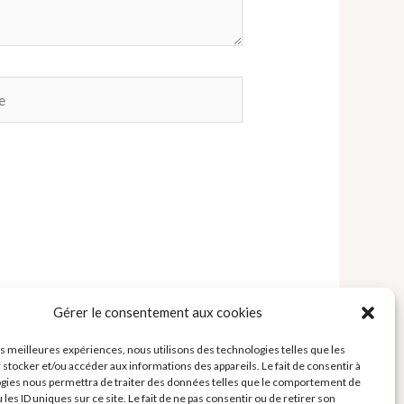
Gérer le consentement aux cookies
les meilleures expériences, nous utilisons des technologies telles que les
 stocker et/ou accéder aux informations des appareils. Le fait de consentir à
gies nous permettra de traiter des données telles que le comportement de
 les ID uniques sur ce site. Le fait de ne pas consentir ou de retirer son