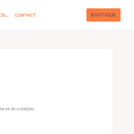
BOUTIQUE
OS…
CONTACT
e et de création.