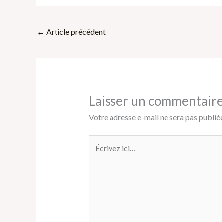
←
Article précédent
Laisser un commentair
Votre adresse e-mail ne sera pas publiée
Écrivez
ici…