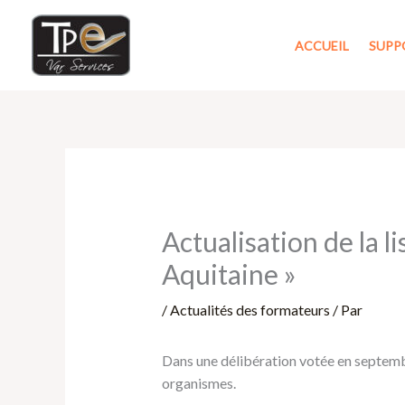
Aller
au
ACCUEIL
SUPP
contenu
Actualisation de la l
Aquitaine »
/
Actualités des formateurs
/ Par
Dans une délibération votée en septembr
organismes.