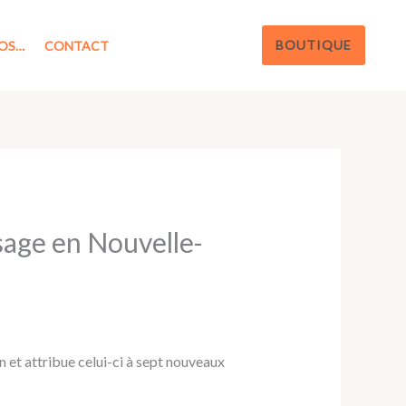
BOUTIQUE
OS…
CONTACT
ssage en Nouvelle-
 et attribue celui-ci à sept nouveaux