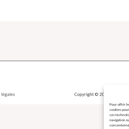
 légales
Copyright © 2026 La Boutiqu
Pour offrir 
cookies pour
ces technolo
navigation ou
consentement