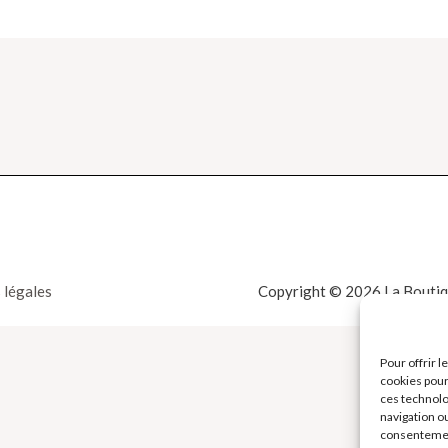
 légales
Copyright © 2026 La Boutiqu
Pour offrir 
cookies pour
ces technolo
navigation ou
consentement