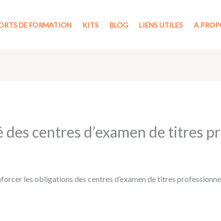
ORTS DE FORMATION
KITS
BLOG
LIENS UTILES
A PROP
 des centres d’examen de titres p
forcer les obligations des centres d’examen de titres professionne