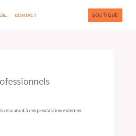
BOUTIQUE
OS…
CONTACT
rofessionnels
ls recourant à des prestataires externes