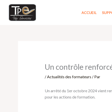
Aller
au
ACCUEIL
SUPP
contenu
Un contrôle renforcé
/
Actualités des formateurs
/ Par
Un arrêté du 1er octobre 2024 vient ren
pour les actions de formation.