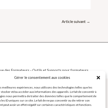
Article suivant
→
e des Formateurs - Outils et Supports pour formateurs
Gérer le consentement aux cookies
les meilleures expériences, nous utilisons des technologies telles que les
 stocker et/ou accéder aux informations des appareils. Le fait de consentir à
gies nous permettra de traiter des données telles que le comportement de
 les ID uniques sur ce site. Le fait de ne pas consentir ou de retirer son
 peut avoir un effet négatif sur certaines caractéristiques et fonctions.