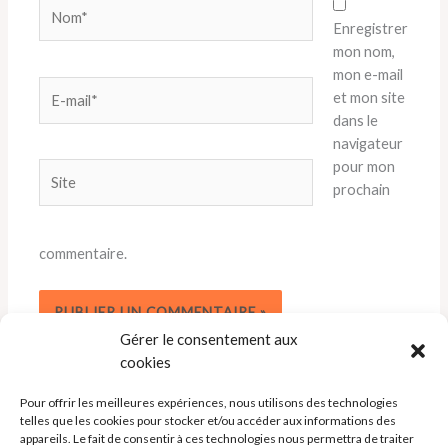
Nom*
Enregistrer
mon nom,
mon e-mail
E-
et mon site
mail*
dans le
navigateur
pour mon
Site
prochain
commentaire.
Gérer le consentement aux
cookies
Pour offrir les meilleures expériences, nous utilisons des technologies
telles que les cookies pour stocker et/ou accéder aux informations des
appareils. Le fait de consentir à ces technologies nous permettra de traiter