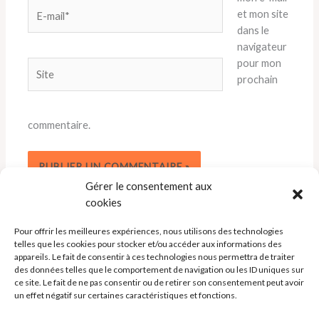
E-
et mon site
mail*
dans le
navigateur
pour mon
Site
prochain
commentaire.
Gérer le consentement aux
cookies
Pour offrir les meilleures expériences, nous utilisons des technologies
telles que les cookies pour stocker et/ou accéder aux informations des
appareils. Le fait de consentir à ces technologies nous permettra de traiter
des données telles que le comportement de navigation ou les ID uniques sur
ce site. Le fait de ne pas consentir ou de retirer son consentement peut avoir
un effet négatif sur certaines caractéristiques et fonctions.