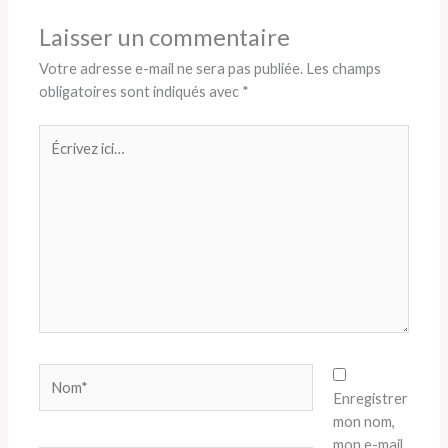
Laisser un commentaire
Votre adresse e-mail ne sera pas publiée.
Les champs
obligatoires sont indiqués avec
*
Écrivez
ici…
Nom*
Enregistrer
mon nom,
mon e-mail