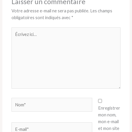
Laisser un commentaire
Votre adresse e-mail ne sera pas publiée.
Les champs
obligatoires sont indiqués avec
*
Écrivez
ici…
Nom*
Enregistrer
mon nom,
mon e-mail
E-
et mon site