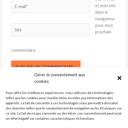
E-
et mon site
mail*
dans le
navigateur
pour mon
Site
prochain
commentaire.
Gérer le consentement aux
cookies
Pour offrir les meilleures expériences, nous utilisons des technologies
telles que les cookies pour stocker et/ou accéder aux informations des
appareils. Le fait de consentir à ces technologies nous permettra de traiter
des données telles que le comportement de navigation ou les ID uniques sur
ce site. Le fait de ne pas consentir ou de retirer son consentement peut avoir
un effet négatif sur certaines caractéristiques et fonctions.