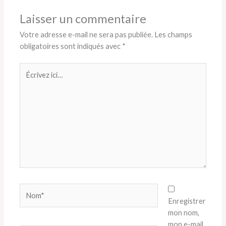
Laisser un commentaire
Votre adresse e-mail ne sera pas publiée.
Les champs
obligatoires sont indiqués avec
*
Écrivez
ici…
Nom*
Enregistrer
mon nom,
mon e-mail