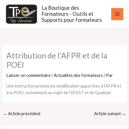
Aller
La Boutique des
au
Formateurs - Outils et
contenu
Supports pour formateurs
Attribution de l’AFPR et de la
POEI
Laisser un commentaire
/
Actualités des formateurs
/ Par
Une instruction précise les modification apportées à l’AFPR et
à la POEI, notamment au sujet de l’AFEST et de Qualiopi
←
Article précédent
Article suivant
→