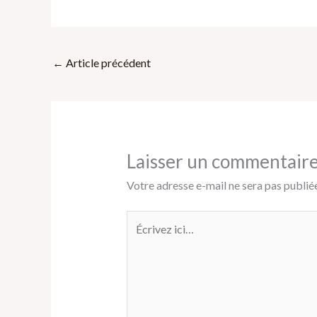
←
Article précédent
Laisser un commentair
Votre adresse e-mail ne sera pas publiée
Écrivez
ici…