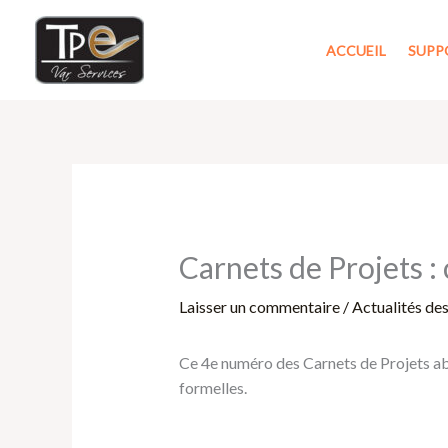
Aller
au
ACCUEIL
SUPP
contenu
Carnets de Projets :
Laisser un commentaire
/
Actualités de
Ce 4e numéro des Carnets de Projets ab
formelles.