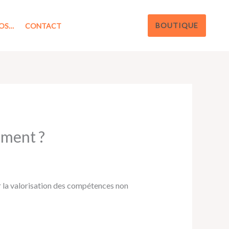
BOUTIQUE
OS…
CONTACT
ement ?
 la valorisation des compétences non