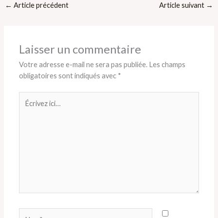
←
Article précédent
Article suivant
→
Laisser un commentaire
Votre adresse e-mail ne sera pas publiée.
Les champs
obligatoires sont indiqués avec
*
Écrivez
ici…
Nom*