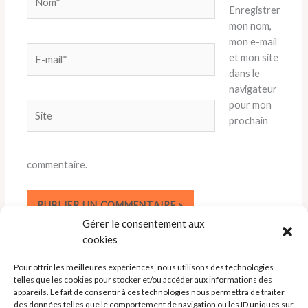
Enregistrer
mon nom,
mon e-mail
E-
et mon site
mail*
dans le
navigateur
pour mon
Site
prochain
commentaire.
Gérer le consentement aux
cookies
Pour offrir les meilleures expériences, nous utilisons des technologies
telles que les cookies pour stocker et/ou accéder aux informations des
appareils. Le fait de consentir à ces technologies nous permettra de traiter
des données telles que le comportement de navigation ou les ID uniques sur