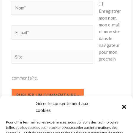
Nom*
Enregistrer
mon nom,
mon e-mail
E-
et mon site
mail*
dans le
navigateur
pour mon
Site
prochain
commentaire.
Gérer le consentement aux
cookies
Pour offrir les meilleures expériences, nous utilisons des technologies
telles que les cookies pour stocker et/ou accéder aux informations des
appareils. Le fait de consentir à ces technologies nous permettra de traiter