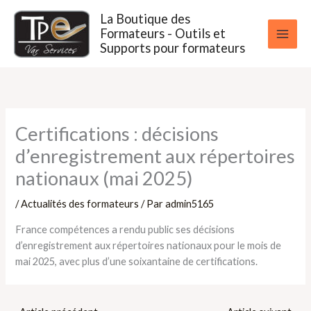
Aller
La Boutique des
au
Formateurs - Outils et
contenu
Supports pour formateurs
Certifications : décisions
d’enregistrement aux répertoires
nationaux (mai 2025)
/
Actualités des formateurs
/ Par
admin5165
France compétences a rendu public ses décisions
d’enregistrement aux répertoires nationaux pour le mois de
mai 2025, avec plus d’une soixantaine de certifications.