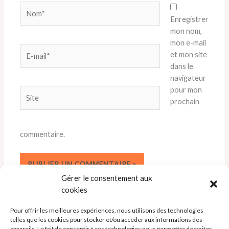
Nom*
Enregistrer
mon nom,
mon e-mail
E-
et mon site
mail*
dans le
navigateur
pour mon
Site
prochain
commentaire.
Gérer le consentement aux
cookies
Pour offrir les meilleures expériences, nous utilisons des technologies
telles que les cookies pour stocker et/ou accéder aux informations des
appareils. Le fait de consentir à ces technologies nous permettra de traiter