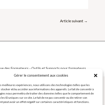
Article suivant
→
e des Formateurs - Outils et Supports pour formateurs
Gérer le consentement aux cookies
les meilleures expériences, nous utilisons des technologies telles que les
 stocker et/ou accéder aux informations des appareils. Le fait de consentir à
gies nous permettra de traiter des données telles que le comportement de
 les ID uniques sur ce site. Le fait de ne pas consentir ou de retirer son
 peut avoir un effet négatif sur certaines caractéristiques et fonctions.