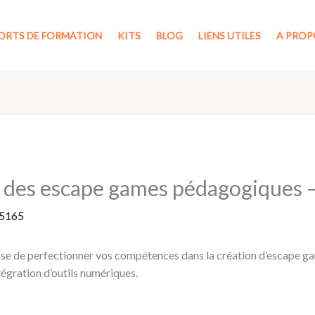
ORTS DE FORMATION
KITS
BLOG
LIENS UTILES
A PROP
 des escape games pédagogiques 
5165
se de perfectionner vos compétences dans la création d’escape gam
ntégration d’outils numériques.