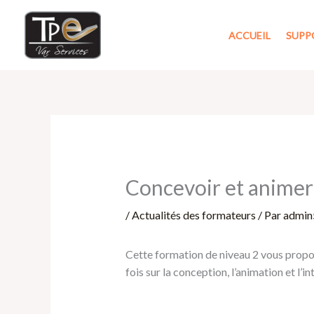
Aller
au
ACCUEIL
SUPP
contenu
Concevoir et animer
/
Actualités des formateurs
/ Par
admin
Cette formation de niveau 2 vous propo
fois sur la conception, l’animation et l’i