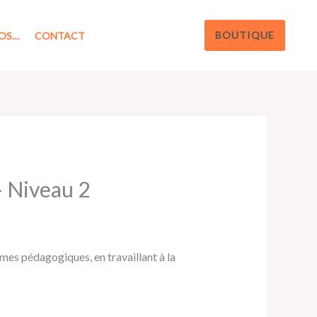
BOUTIQUE
OS…
CONTACT
– Niveau 2
es pédagogiques, en travaillant à la