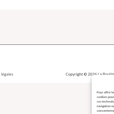
 légales
Copyright © 2026 La Boutiqu
Pour offrir 
cookies pour
ces technolo
navigation ou
consentement