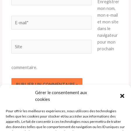
Enregistrer
mon nom,
mon e-mail
E-
et mon site
mail*
dans le
navigateur
pour mon
Site
prochain
commentaire.
Gérer le consentement aux
cookies
Pour offrir les meilleures expériences, nous utilisons des technologies
telles que les cookies pour stocker et/ou accéder aux informations des
appareils. Le fait de consentir à ces technologies nous permettra de traiter
des données telles que le comportement de navigation ou les ID uniques sur