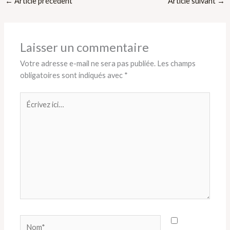
←
Article précédent
Article suivant
→
Laisser un commentaire
Votre adresse e-mail ne sera pas publiée.
Les champs
obligatoires sont indiqués avec
*
Écrivez
ici…
Nom*