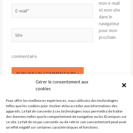
mon e-mail
E-
et mon site
mail*
dans le
navigateur
pour mon
Site
prochain
commentaire.
Gérer le consentement aux
cookies
Pour offrir les meilleures expériences, nous utilisons des technologies
telles que les cookies pour stocker et/ou accéder aux informations des
appareils. Le fait de consentir à ces technologies nous permettra de traiter
des données telles que le comportement de navigation ou les ID uniques sur
ce site. Le fait de ne pas consentir ou de retirer son consentement peut avoir
un effet négatif sur certaines caractéristiques et fonctions.