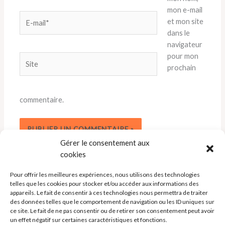
mon e-mail
E-
et mon site
mail*
dans le
navigateur
pour mon
Site
prochain
commentaire.
Gérer le consentement aux
cookies
Pour offrir les meilleures expériences, nous utilisons des technologies
telles que les cookies pour stocker et/ou accéder aux informations des
appareils. Le fait de consentir à ces technologies nous permettra de traiter
des données telles que le comportement de navigation ou les ID uniques sur
ce site. Le fait de ne pas consentir ou de retirer son consentement peut avoir
un effet négatif sur certaines caractéristiques et fonctions.