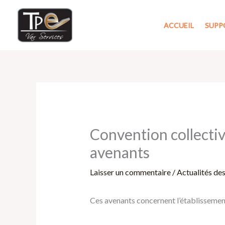
Aller
au
ACCUEIL
SUPP
contenu
Convention collecti
avenants
Laisser un commentaire
/
Actualités de
Ces avenants concernent l’établissement 