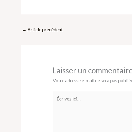
←
Article précédent
Laisser un commentair
Votre adresse e-mail ne sera pas publiée
Écrivez
ici…