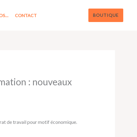
BOUTIQUE
OS…
CONTACT
rmation : nouveaux
trat de travail pour motif économique.