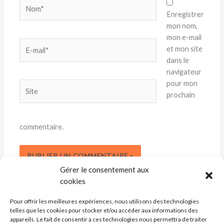
Nom*
Enregistrer
mon nom,
mon e-mail
E-
et mon site
mail*
dans le
navigateur
pour mon
Site
prochain
commentaire.
Gérer le consentement aux
cookies
Pour offrir les meilleures expériences, nous utilisons des technologies
telles que les cookies pour stocker et/ou accéder aux informations des
appareils. Le fait de consentir à ces technologies nous permettra de traiter