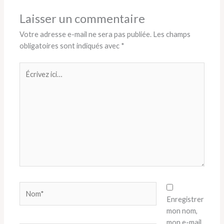
Laisser un commentaire
Votre adresse e-mail ne sera pas publiée.
Les champs
obligatoires sont indiqués avec
*
Écrivez
ici…
Nom*
Enregistrer
mon nom,
mon e-mail