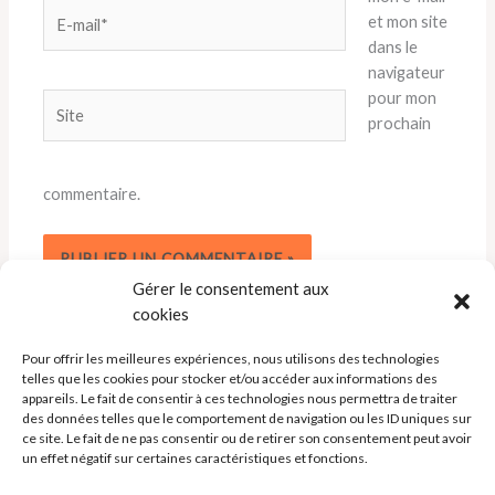
E-
et mon site
mail*
dans le
navigateur
pour mon
Site
prochain
commentaire.
Gérer le consentement aux
cookies
Pour offrir les meilleures expériences, nous utilisons des technologies
telles que les cookies pour stocker et/ou accéder aux informations des
appareils. Le fait de consentir à ces technologies nous permettra de traiter
des données telles que le comportement de navigation ou les ID uniques sur
ce site. Le fait de ne pas consentir ou de retirer son consentement peut avoir
un effet négatif sur certaines caractéristiques et fonctions.