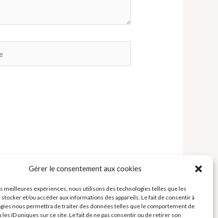
Gérer le consentement aux cookies
les meilleures expériences, nous utilisons des technologies telles que les
 stocker et/ou accéder aux informations des appareils. Le fait de consentir à
gies nous permettra de traiter des données telles que le comportement de
 les ID uniques sur ce site. Le fait de ne pas consentir ou de retirer son