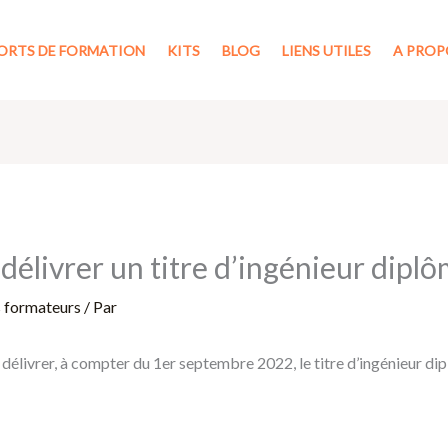
ORTS DE FORMATION
KITS
BLOG
LIENS UTILES
A PROP
 délivrer un titre d’ingénieur dipl
s formateurs
/ Par
 délivrer, à compter du 1er septembre 2022, le titre d’ingénieur dip