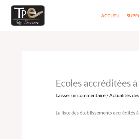
Aller
au
ACCUEIL
SUPP
contenu
Ecoles accréditées à
Laisser un commentaire
/
Actualités de
La liste des établissements accrédités à