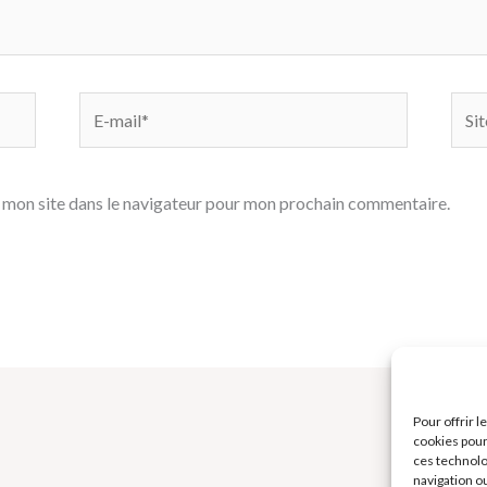
E-
Site
mail*
 mon site dans le navigateur pour mon prochain commentaire.
Pour offrir 
cookies pour
ces technolo
navigation ou