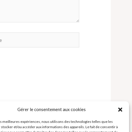
Gérer le consentement aux cookies
les meilleures expériences, nous utilisons des technologies telles que les
 stocker et/ou accéder aux informations des appareils. Le fait de consentir à