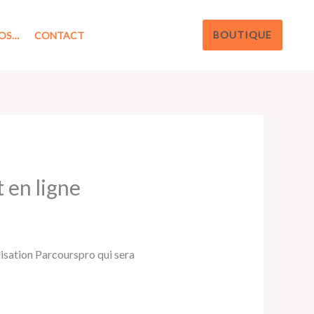
BOUTIQUE
OS…
CONTACT
 en ligne
isation Parcourspro qui sera