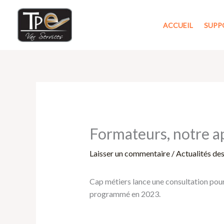
Aller
au
ACCUEIL
SUPP
contenu
Formateurs, notre ap
Laisser un commentaire
/
Actualités de
Cap métiers lance une consultation pou
programmé en 2023.