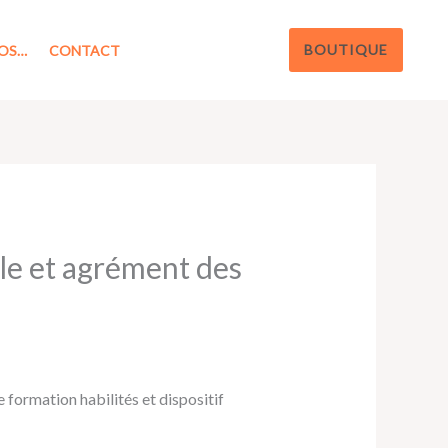
BOUTIQUE
OS…
CONTACT
le et agrément des
formation habilités et dispositif