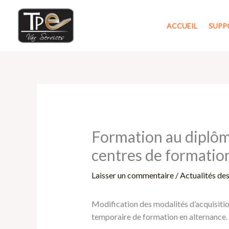
Aller
au
ACCUEIL
SUPP
contenu
Formation au diplôm
centres de formatio
Laisser un commentaire
/
Actualités de
Modification des modalités d’acquisiti
temporaire de formation en alternance.