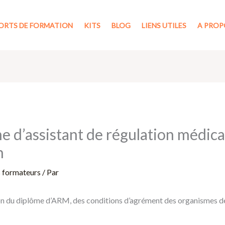
ORTS DE FORMATION
KITS
BLOG
LIENS UTILES
A PROP
e d’assistant de régulation médica
n
s formateurs
/ Par
on du diplôme d’ARM, des conditions d’agrément des organismes de 