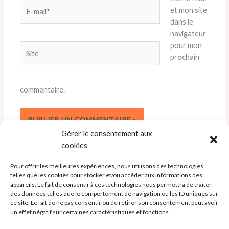
E-
et mon site
mail*
dans le
navigateur
pour mon
Site
prochain
commentaire.
Gérer le consentement aux
cookies
Pour offrir les meilleures expériences, nous utilisons des technologies
telles que les cookies pour stocker et/ou accéder aux informations des
appareils. Le fait de consentir à ces technologies nous permettra de traiter
des données telles que le comportement de navigation ou les ID uniques sur
ce site. Le fait de ne pas consentir ou de retirer son consentement peut avoir
un effet négatif sur certaines caractéristiques et fonctions.