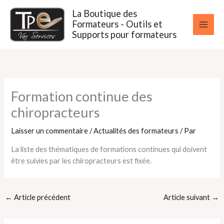
Aller
La Boutique des
au
Formateurs - Outils et
contenu
Supports pour formateurs
Formation continue des
chiropracteurs
Laisser un commentaire
/
Actualités des formateurs
/ Par
La liste des thématiques de formations continues qui doivent
être suivies par les chiropracteurs est fixée.
←
Article précédent
Article suivant
→