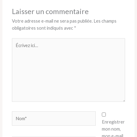
Laisser un commentaire
Votre adresse e-mail ne sera pas publiée.
Les champs
obligatoires sont indiqués avec
*
Écrivez
ici…
Nom*
Enregistrer
mon nom,
mon e-mail