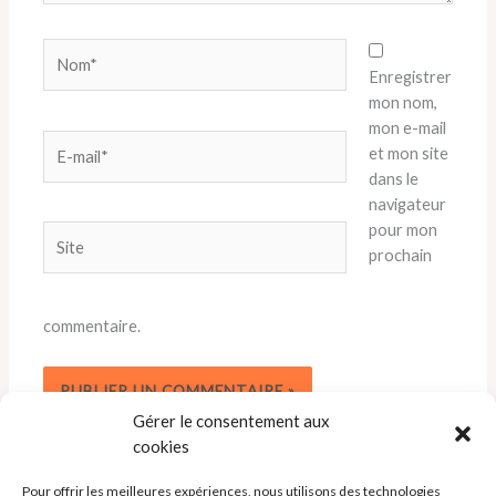
Nom*
Enregistrer
mon nom,
mon e-mail
E-
et mon site
mail*
dans le
navigateur
pour mon
Site
prochain
commentaire.
Gérer le consentement aux
cookies
Pour offrir les meilleures expériences, nous utilisons des technologies