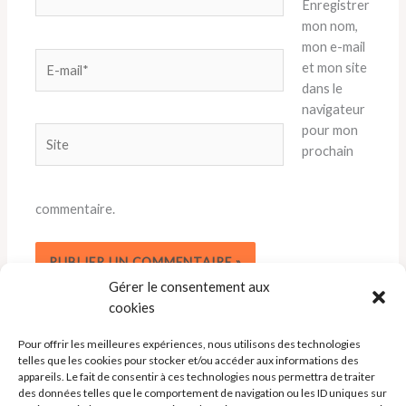
Enregistrer
mon nom,
mon e-mail
E-
et mon site
mail*
dans le
navigateur
pour mon
Site
prochain
commentaire.
Gérer le consentement aux
cookies
Pour offrir les meilleures expériences, nous utilisons des technologies
telles que les cookies pour stocker et/ou accéder aux informations des
appareils. Le fait de consentir à ces technologies nous permettra de traiter
des données telles que le comportement de navigation ou les ID uniques sur