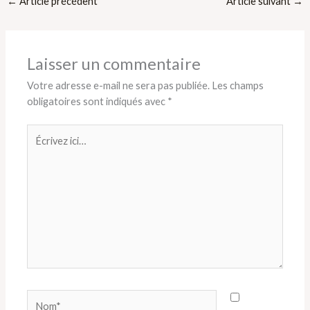
←
Article précédent
Article suivant
→
Laisser un commentaire
Votre adresse e-mail ne sera pas publiée.
Les champs
obligatoires sont indiqués avec
*
Écrivez
ici…
Nom*