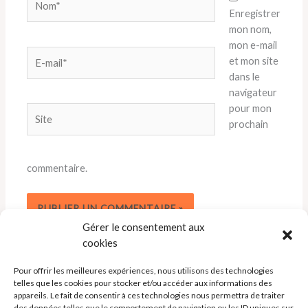
Enregistrer
mon nom,
mon e-mail
E-
et mon site
mail*
dans le
navigateur
pour mon
Site
prochain
commentaire.
Gérer le consentement aux
cookies
Pour offrir les meilleures expériences, nous utilisons des technologies
telles que les cookies pour stocker et/ou accéder aux informations des
appareils. Le fait de consentir à ces technologies nous permettra de traiter
des données telles que le comportement de navigation ou les ID uniques sur