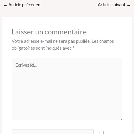
←
Article précédent
Article suivant
→
Laisser un commentaire
Votre adresse e-mail ne sera pas publiée.
Les champs
obligatoires sont indiqués avec
*
Écrivez
ici…
Nom*