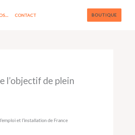
BOUTIQUE
OS…
CONTACT
 l’objectif de plein
’emploi et l’installation de France