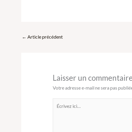
←
Article précédent
Laisser un commentair
Votre adresse e-mail ne sera pas publiée
Écrivez
ici…