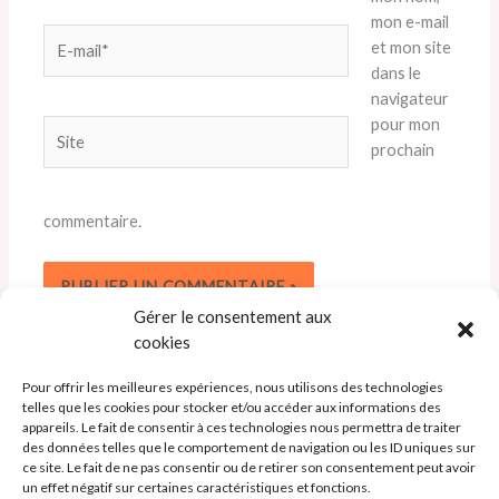
mon e-mail
E-
et mon site
mail*
dans le
navigateur
pour mon
Site
prochain
commentaire.
Gérer le consentement aux
cookies
Pour offrir les meilleures expériences, nous utilisons des technologies
telles que les cookies pour stocker et/ou accéder aux informations des
appareils. Le fait de consentir à ces technologies nous permettra de traiter
des données telles que le comportement de navigation ou les ID uniques sur
ce site. Le fait de ne pas consentir ou de retirer son consentement peut avoir
un effet négatif sur certaines caractéristiques et fonctions.