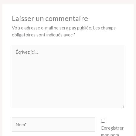
Laisser un commentaire
Votre adresse e-mail ne sera pas publiée.
Les champs
obligatoires sont indiqués avec
*
Écrivez
ici…
Nom*
Enregistrer
mon nom,