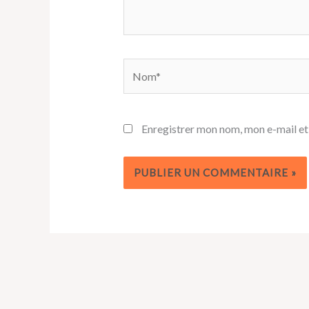
Nom*
Enregistrer mon nom, mon e-mail et