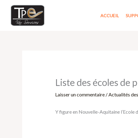
Aller
au
ACCUEIL
SUPP
contenu
Liste des écoles de 
Laisser un commentaire
/
Actualités de
Y figure en Nouvelle-Aquitaine l’Ecole 