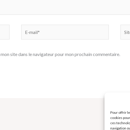
E-
Site
mail*
 mon site dans le navigateur pour mon prochain commentaire.
Pour offrir 
cookies pour
ces technolo
navigation ou