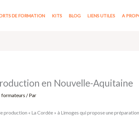
ORTS DE FORMATION
KITS
BLOG
LIENS UTILES
A PROP
production en Nouvelle-Aquitaine
s formateurs
/ Par
de production « La Cordée » à Limoges qui propose une préparation