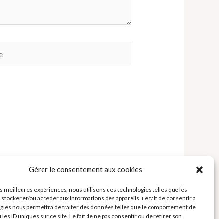
Gérer le consentement aux cookies
les meilleures expériences, nous utilisons des technologies telles que les
 stocker et/ou accéder aux informations des appareils. Le fait de consentir à
gies nous permettra de traiter des données telles que le comportement de
 les ID uniques sur ce site. Le fait de ne pas consentir ou de retirer son