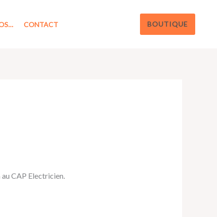
BOUTIQUE
OS…
CONTACT
 au CAP Electricien.