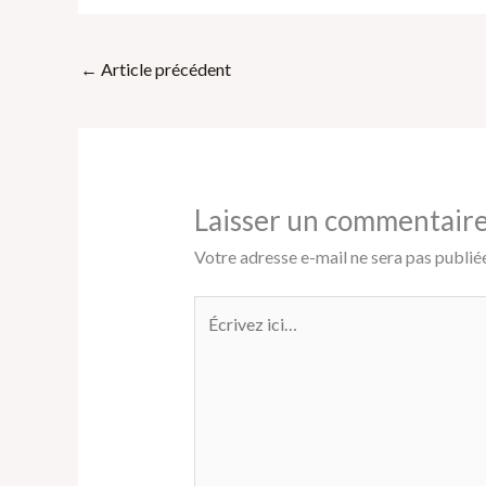
←
Article précédent
Laisser un commentair
Votre adresse e-mail ne sera pas publiée
Écrivez
ici…