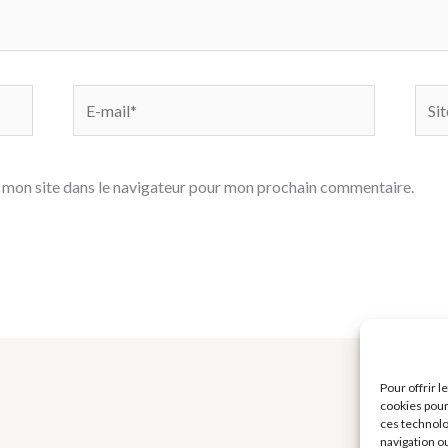
E-
Site
mail*
 mon site dans le navigateur pour mon prochain commentaire.
Pour offrir 
cookies pour
ces technolo
navigation ou