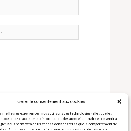
Gérer le consentement aux cookies
les meilleures expériences, nous utilisons des technologies telles que les
 stocker et/ou accéder aux informations des appareils. Le fait de consentir à
gies nous permettra de traiter des données telles que le comportement de
 les ID uniques sur ce site. Le fait de ne pas consentir ou de retirer son