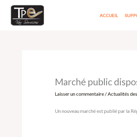
Aller
au
ACCUEIL
SUPP
contenu
Marché public dispos
Laisser un commentaire
/
Actualités de
Un nouveau marché est publié par la Ré