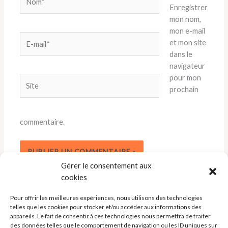
Enregistrer
mon nom,
mon e-mail
E-
et mon site
mail*
dans le
navigateur
pour mon
Site
prochain
commentaire.
Gérer le consentement aux
cookies
Pour offrir les meilleures expériences, nous utilisons des technologies
telles que les cookies pour stocker et/ou accéder aux informations des
appareils. Le fait de consentir à ces technologies nous permettra de traiter
des données telles que le comportement de navigation ou les ID uniques sur