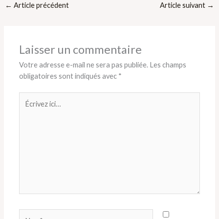
←
Article précédent
Article suivant
→
Laisser un commentaire
Votre adresse e-mail ne sera pas publiée.
Les champs
obligatoires sont indiqués avec
*
Écrivez
ici…
Nom*