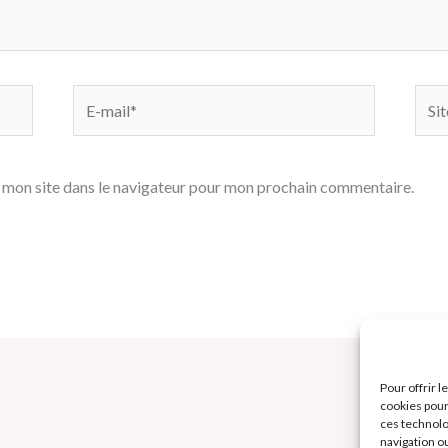
E-
Site
mail*
 mon site dans le navigateur pour mon prochain commentaire.
Pour offrir 
cookies pour
ces technolo
navigation ou