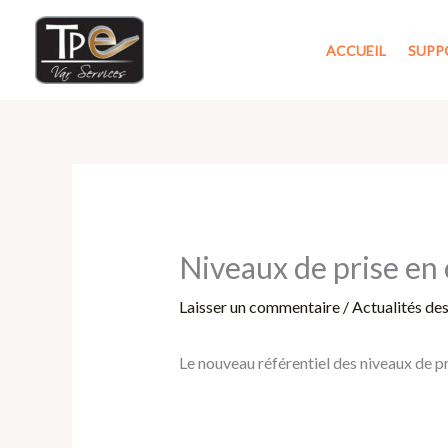
Aller
au
ACCUEIL
SUPP
contenu
Niveaux de prise en 
Laisser un commentaire
/
Actualités de
Le nouveau référentiel des niveaux de pr