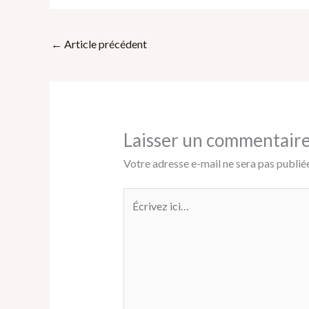
←
Article précédent
Laisser un commentair
Votre adresse e-mail ne sera pas publiée
Écrivez
ici…