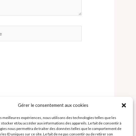
Gérer le consentement aux cookies
les meilleures expériences, nous utilisons des technologies telles que les
 stocker et/ou accéder aux informations des appareils. Le fait de consentir à
gies nous permettra de traiter des données telles que le comportement de
 les ID uniques sur ce site. Le fait de ne pas consentir ou de retirer son