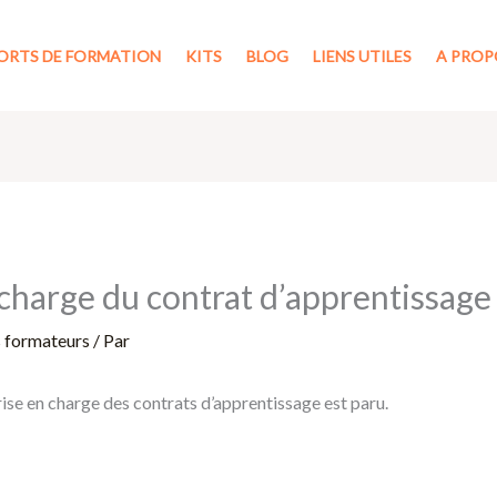
ORTS DE FORMATION
KITS
BLOG
LIENS UTILES
A PROP
charge du contrat d’apprentissage
s formateurs
/ Par
ise en charge des contrats d’apprentissage est paru.