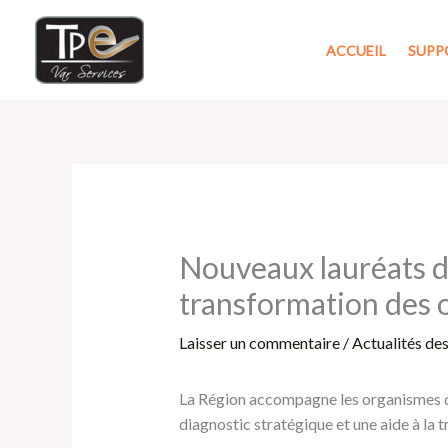
Aller
au
ACCUEIL
SUPP
contenu
Nouveaux lauréats d
transformation des 
Laisser un commentaire
/
Actualités de
La Région accompagne les organismes de 
diagnostic stratégique et une aide à l