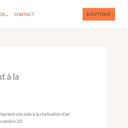
BOUTIQUE
OS…
CONTACT
 à la
prend une aide à la réalisation d’un
décembre 20