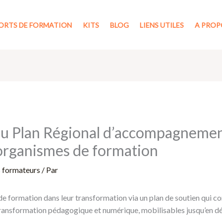
ORTS DE FORMATION
KITS
BLOG
LIENS UTILES
A PROP
u Plan Régional d’accompagnement
organismes de formation
s formateurs
/ Par
formation dans leur transformation via un plan de soutien qui com
a transformation pédagogique et numérique, mobilisables jusqu’en 