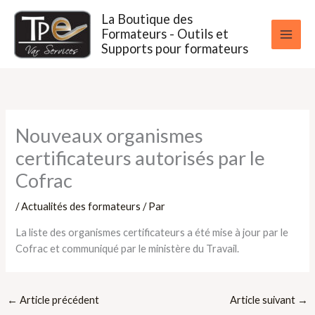
Aller
La Boutique des
au
Formateurs - Outils et
contenu
Supports pour formateurs
Nouveaux organismes
certificateurs autorisés par le
Cofrac
/
Actualités des formateurs
/ Par
La liste des organismes certificateurs a été mise à jour par le
Cofrac et communiqué par le ministère du Travail.
←
Article précédent
Article suivant
→