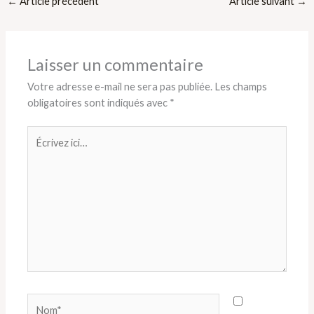
←
Article précédent
Article suivant
→
Laisser un commentaire
Votre adresse e-mail ne sera pas publiée.
Les champs
obligatoires sont indiqués avec
*
Écrivez
ici…
Nom*