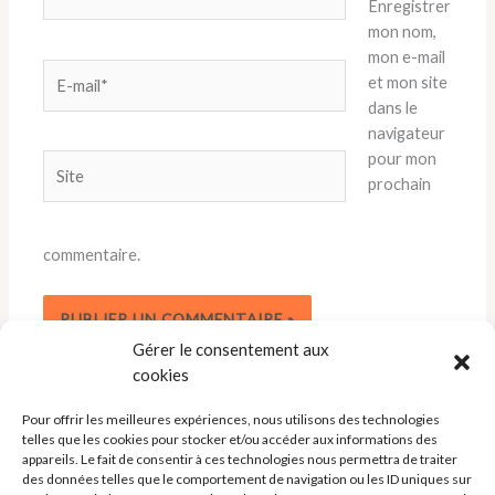
Enregistrer
mon nom,
mon e-mail
E-
et mon site
mail*
dans le
navigateur
pour mon
Site
prochain
commentaire.
Gérer le consentement aux
cookies
Pour offrir les meilleures expériences, nous utilisons des technologies
telles que les cookies pour stocker et/ou accéder aux informations des
appareils. Le fait de consentir à ces technologies nous permettra de traiter
des données telles que le comportement de navigation ou les ID uniques sur