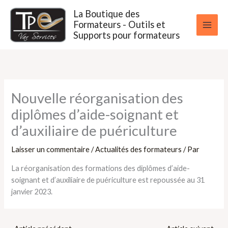
Aller
La Boutique des
au
Formateurs - Outils et
contenu
Supports pour formateurs
Nouvelle réorganisation des
diplômes d’aide-soignant et
d’auxiliaire de puériculture
Laisser un commentaire
/
Actualités des formateurs
/ Par
La réorganisation des formations des diplômes d’aide-
soignant et d’auxiliaire de puériculture est repoussée au 31
janvier 2023.