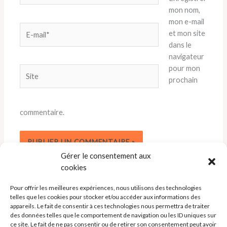
mon nom,
mon e-mail
E-
et mon site
mail*
dans le
navigateur
pour mon
Site
prochain
commentaire.
Gérer le consentement aux
cookies
Pour offrir les meilleures expériences, nous utilisons des technologies
telles que les cookies pour stocker et/ou accéder aux informations des
appareils. Le fait de consentir à ces technologies nous permettra de traiter
des données telles que le comportement de navigation ou les ID uniques sur
ce site. Le fait de ne pas consentir ou de retirer son consentement peut avoir